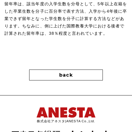
留年率は、該当年度の入学生数を分母として、5年以上在籍を
した卒業生数を分子に百分率で表す方法、入学から4年後に卒
業できず留年となった学生数を分子に計算する方法などがあ
ります。ちなみに、例に上げた国際教養大学における後者で
計算された留年率は、38％程度と言われています。
back
株式会社アネスタ|ANESTA Co.,Ltd.