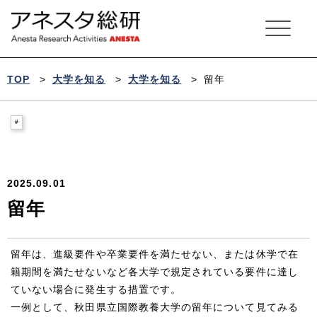
ア
ネ
ス
タ
総
研
TOP
>
大学を知る
>
大学を知る
>
留年
2025.09.01
留年
留年は、進級要件や卒業要件を満たせない、または休学で在
籍期間を満たせないなど各大学で規定されている要件に達し
ていない場合に発生する措置です。
一例として、秋田県立国際教養大学の留年について見てみる