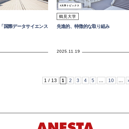
大学トピックス
鶴見大学
制「国際データサイエンス
先進的、特徴的な取り組み
2025.11.19
1 / 13
1
2
3
4
5
...
10
...