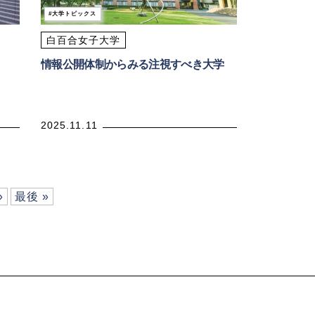
大学トピックス
白百合女子大学
情報公開体制からみる注視すべき大学
2025.11.11
»
最後 »