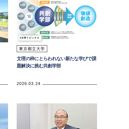
大学トピックス
東京都立大学
文理の枠にとらわれない新たな学びで課
題解決に挑む共創学部
2026.03.24