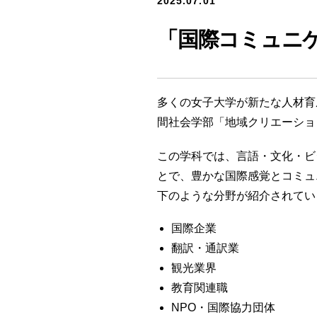
2025.07.01
「国際コミュニ
多くの女子大学が新たな人材育
間社会学部「地域クリエーショ
この学科では、言語・文化・ビ
とで、豊かな国際感覚とコミュ
下のような分野が紹介されてい
国際企業
翻訳・通訳業
観光業界
教育関連職
NPO・国際協力団体