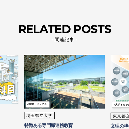
RELATED POSTS
- 関連記事 -
大学トピックス
大学トピッ
埼玉県立大学
東京都
特徴ある専門職連携教育
文理の枠