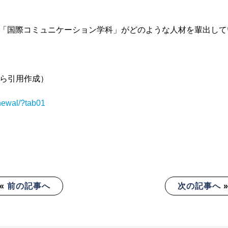
「国際コミュニケーション学科」がどのような人材を輩出して
から引用作成）
newal/?tab01
«
前の記事へ
次の記事へ