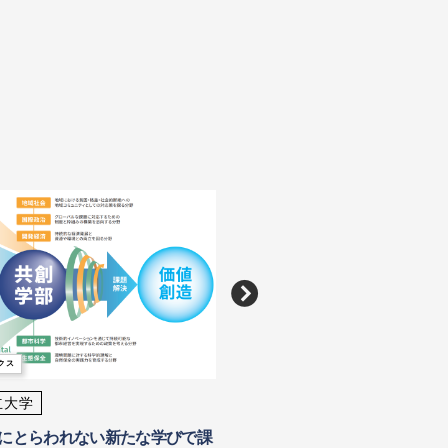
大学トピックス
クス
神奈川県立保健福祉大学
立大学
ヒューマンサービスの理念を
にとらわれない新たな学びで課