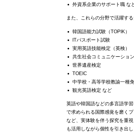
外資系企業のサポート職 な
また、これらの分野で活躍する
韓国語能力試験（TOPIK）
ITパスポート試験
実用英語技能検定（英検）
共生社会コミュニケーショ
世界遺産検定
TOEIC
中学校・高等学校教諭一種
観光英語検定 など
英語や韓国語などの多言語学習
で求められる国際感覚を磨くプ
など、実体験を伴う探究を重視
も活用しながら個性を引き出し