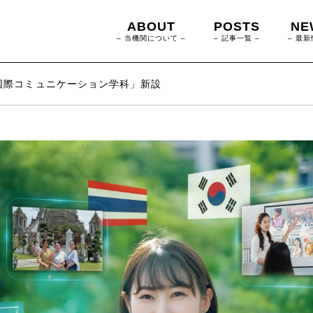
ABOUT
POSTS
NE
– 当機関について –
– 記事一覧 –
– 最新
国際コミュニケーション学科」新設