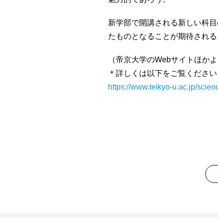
新学部で開講される新しい科目
たものとなることが期待される
（帝京大学のWebサイトほか
＊詳しくは以下をご覧ください
https://www.teikyo-u.ac.jp/scie