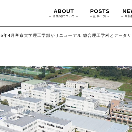
ABOUT
POSTS
NE
– 当機関について –
– 記事一覧 –
– 最新
025年4月帝京大学理工学部がリニューアル 総合理工学科とデータ