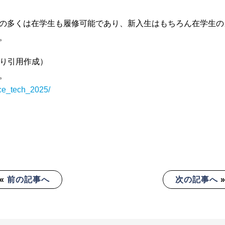
の多くは在学生も履修可能であり、新入生はもちろん在学生の
。
より引用作成）
。
nce_tech_2025/
«
前の記事へ
次の記事へ