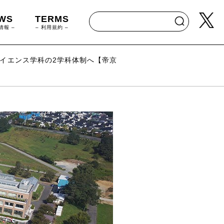
WS
TERMS
情報 –
– 利用規約 –
サイエンス学科の2学科体制へ【帝京