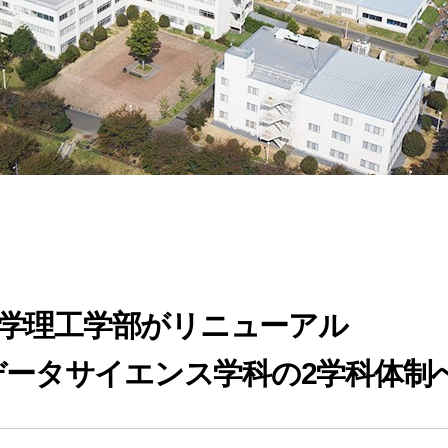
京大学理工学部がリニューアル
データサイエンス学科の2学科体制