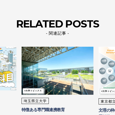
RELATED POSTS
- 関連記事 -
大学トピックス
大学トピッ
埼玉県立大学
東京都
特徴ある専門職連携教育
文理の枠