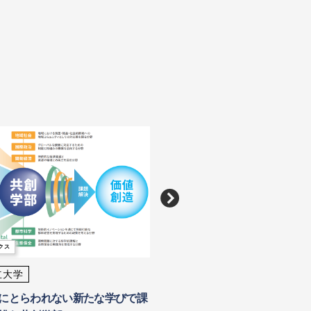
大学トピックス
クス
神奈川県立保健福祉大学
立大学
ヒューマンサービスの理念を
にとらわれない新たな学びで課