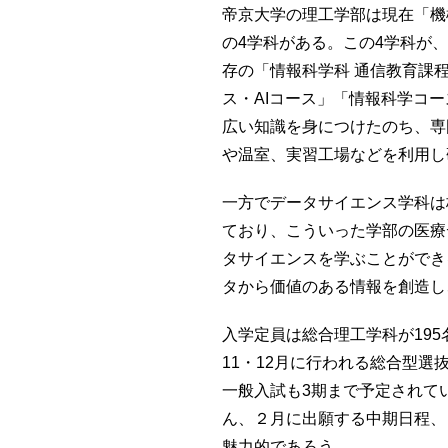
帝京大学の理工学部は現在「機
の4学科がある。この4学科が
存の「情報科学科 通信教育課
ス・AIコース」「情報科学コ
広い知識を身につけたのち、専
や温室、実習工場などを利用し
一方でデータサイエンス学科は
ており、こういった学部の医療
タサイエンスを学ぶことができ
タから価値のある情報を創造し
入学定員は総合理工学科が195
11・12月に行われる総合型選
一般入試も3期まで予定されて
ん、２月に出願する中期日程、
魅力的であろう。