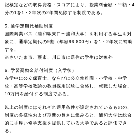
記検定などの取得資格・スコアにより、授業料全額・半額・4
分の1を1・2年次の2年間免除する制度である。
5. 通学定期代補助制度
国際興業バス（浦和駅東口〜浦和大学）を利用する学生を対
象に、通学定期代の9割（年額96,800円）を1・2年次に補助
する。
※さいたま市、蕨市、川口市に居住の学生は対象外
6. 学習奨励金給付制度（入学後）
在学中に公立保育士、ならびに公立幼稚園・小学校・中学
校・高等学校教諭の教員採用試験に合格し、就職した場合、
10万円を給付する制度である。
以上の制度にはそれぞれ適用条件が設定されているものの、
制度の多様性および期間の長さに鑑みると、浦和大学は総合
的に手厚い修学支援を提供している大学であると評価でき
る。