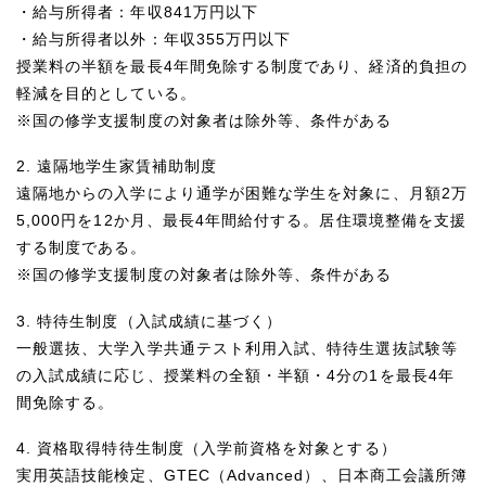
・給与所得者：年収841万円以下
・給与所得者以外：年収355万円以下
授業料の半額を最長4年間免除する制度であり、経済的負担の
軽減を目的としている。
※国の修学支援制度の対象者は除外等、条件がある
2. 遠隔地学生家賃補助制度
遠隔地からの入学により通学が困難な学生を対象に、月額2万
5,000円を12か月、最長4年間給付する。居住環境整備を支援
する制度である。
※国の修学支援制度の対象者は除外等、条件がある
3. 特待生制度（入試成績に基づく）
一般選抜、大学入学共通テスト利用入試、特待生選抜試験等
の入試成績に応じ、授業料の全額・半額・4分の1を最長4年
間免除する。
4. 資格取得特待生制度（入学前資格を対象とする）
実用英語技能検定、GTEC（Advanced）、日本商工会議所簿