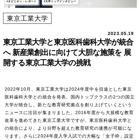
オピニオン・レポート
大学トップインタビュー
東京工業大学
2023.05.19
東京工業大学と東京医科歯科大学が統合
へ
新産業創出に向けて大胆な施策を
展
開する東京工業大学の挑戦
2022年10月、東京工業大学は2024年度中を目途とした東京
医科歯科大学との統合を発表。国内トップクラスの2つの国立
大学が統合し、新たな教育研究拠点を創り上げていくという
ニュースに注目が集まりました。2016年度から大規模な教育
改革を進めてきた東京工業大学ですが、東京医科歯科大学と
の統合により、より分野を超えた教育研究の連携が可能にな
ります。さらに2024年度入学入試での大幅な「女子枠」設定