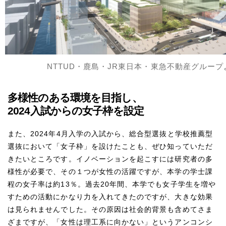
NTTUD・鹿島・JR東日本・東急不動産グルー
多様性のある環境を目指し、
2024入試からの女子枠を設定
また、2024年4月入学の入試から、総合型選抜と学校推薦型
選抜において「女子枠」を設けたことも、ぜひ知っていただ
きたいところです。イノベーションを起こすには研究者の多
様性が必要で、その１つが女性の活躍ですが、本学の学士課
程の女子率は約13％。過去20年間、本学でも女子学生を増や
すための活動にかなり力を入れてきたのですが、大きな効果
は見られませんでした。その原因は社会的背景も含めてさま
ざまですが、「女性は理工系に向かない」というアンコンシ