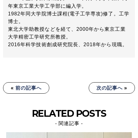
年東京工業大学工学部に編入学。
1982年同大学院博士課程(電子工学専攻)修了。工学
博士。
東北大学助教授などを経て、2000年から東京工業
大学精密工学研究所教授。
2016年科学技術創成研究院長、2018年から現職。
«
前の記事へ
次の記事へ
»
RELATED POSTS
- 関連記事 -