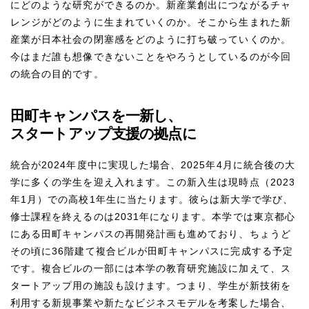
にどのような研究ができるのか。新産業創出につながるチャ
レンジがどのように生まれていくのか。そこから生まれた新
産業が日本社会の閉塞感をどのように打ち破っていくのか。
今はまだ誰も想像できないことをやろうとしているのが今回
の統合の目的です。
田町キャンパスを一新し、
スタートアップ支援の拠点に
統合が2024年度中に実現した場合、2025年4月に統合後の大
学に多くの学生を迎え入れます。この新入生は現時点（2023
年1月）での高校1年生に当たります。彼らは新大学で学び、
修士課程を終えるのは2031年になります。本学では東京都心
にある田町キャンパスの再開発計画も進めており、ちょうど
その頃に36階建て複合ビルが田町キャンパスに完成する予定
です。複合ビルの一部には本学の教育研究施設に加えて、ス
タートアップ用の施設も設けます。つまり、学生が新技術を
利用する新規事業や新たなビジネスモデルを考案した場合、